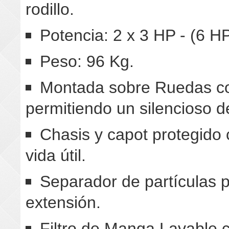
rodillo.
Potencia: 2 x 3 HP - (6 HP
Peso: 96 Kg.
Montada sobre Ruedas co
permitiendo un silencioso 
Chasis y capot protegido 
vida útil.
Separador de partículas p
extensión.
Filtro de Manga Lavable