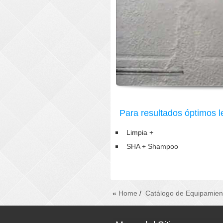
Para resultados óptimos 
Limpia +
SHA + Shampoo
«
Home
/
Catálogo de Equipamien