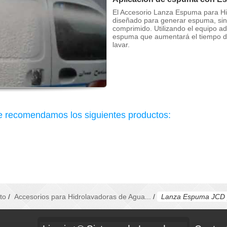
El Accesorio Lanza Espuma para Hid
diseñado para generar espuma, sin 
comprimido. Utilizando el equipo 
espuma que aumentará el tiempo de 
lavar.
le recomendamos los siguientes productos:
to
/
Accesorios para Hidrolavadoras de Agua...
/
Lanza Espuma JCD p