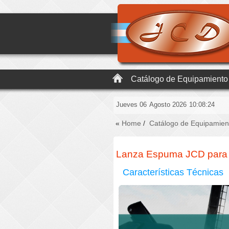
Catálogo de Equipamiento
Jueves 06
Agosto 2026
10:08:25
«
Home
/
Catálogo de Equipamien
Lanza Espuma JCD para Hi
Características Técnicas