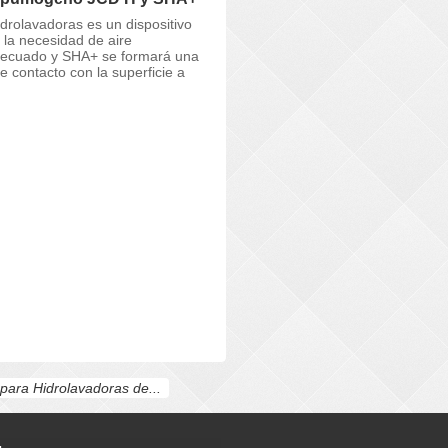
rolavadoras es un dispositivo
la necesidad de aire
adecuado y SHA+ se formará una
contacto con la superficie a
ara Hidrolavadoras de...